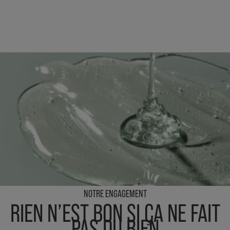
NOTRE ENGAGEMENT
RIEN N’EST BON SI ÇA NE FAIT
PAS DU BIEN