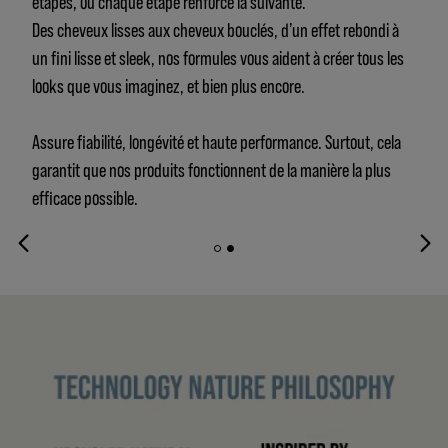
étapes, où chaque étape renforce la suivante.
Des cheveux lisses aux cheveux bouclés, d’un effet rebondi à
un fini lisse et sleek, nos formules vous aident à créer tous les
looks que vous imaginez, et bien plus encore.
Assure fiabilité, longévité et haute performance. Surtout, cela
garantit que nos produits fonctionnent de la manière la plus
efficace possible.