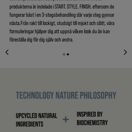
produkterna är indelade i START. STYLE. FINISH. eftersom de
fungerar bäst i en 3-stegsbehandling där varje steg gynnar
nästa.Från rakt till lockigt, studsigt till mjukt och slätt, våra
formuleringar hjälper dig att uppnå vilken look du än kan
föreställa dig för dig själv och andra.