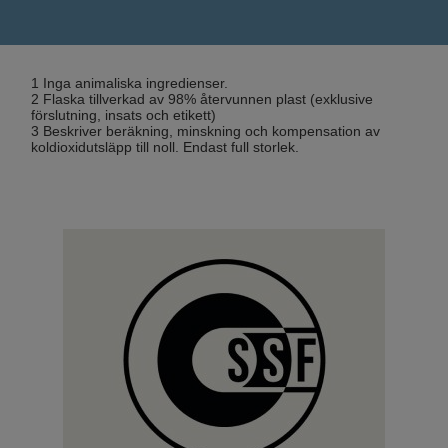
1 Inga animaliska ingredienser.
2 Flaska tillverkad av 98% återvunnen plast (exklusive
förslutning, insats och etikett)
3 Beskriver beräkning, minskning och kompensation av
koldioxidutsläpp till noll. Endast full storlek.