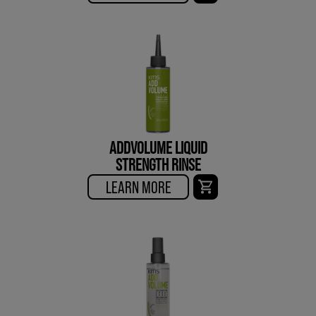
ADDVOLUME LIQUID
STRENGTH RINSE
LEARN MORE