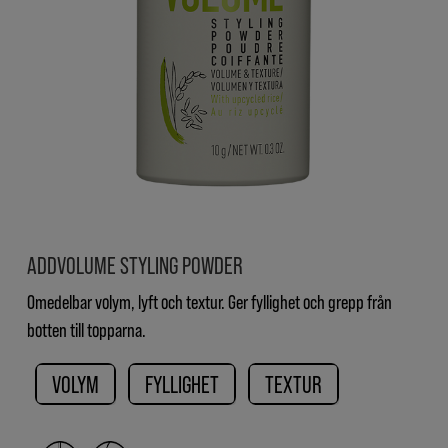
ADDVOLUME STYLING POWDER
Omedelbar volym, lyft och textur. Ger fyllighet och grepp från
botten till topparna.
VOLYM
FYLLIGHET
TEXTUR