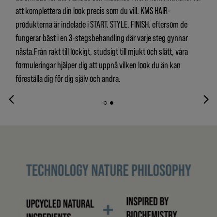
att komplettera din look precis som du vill. KMS HAIR-
produkterna är indelade i START. STYLE. FINISH. eftersom de
fungerar bäst i en 3-stegsbehandling där varje steg gynnar
nästa.Från rakt till lockigt, studsigt till mjukt och slätt, våra
formuleringar hjälper dig att uppnå vilken look du än kan
föreställa dig för dig själv och andra.