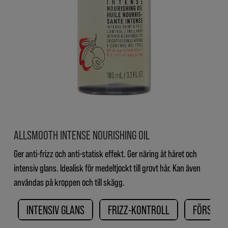
ALLSMOOTH INTENSE NOURISHING OIL
Ger anti-frizz och anti-statisk effekt. Ger näring åt håret och
intensiv glans. Idealisk för medeltjockt till grovt hår. Kan även
användas på kroppen och till skägg.
INTENSIV GLANS
FRIZZ-KONTROLL
FÖRSEGL