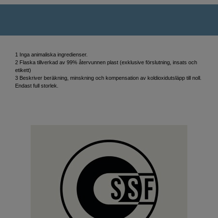
1 Inga animaliska ingredienser.
2 Flaska tillverkad av 99% återvunnen plast (exklusive förslutning, insats och
etikett)
3 Beskriver beräkning, minskning och kompensation av koldioxidutsläpp till noll.
Endast full storlek.