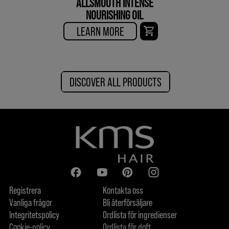
ALLSMOOTH INTENSE
NOURISHING OIL
LEARN MORE
DISCOVER ALL PRODUCTS
Registrera
Kontakta oss
Vanliga frågor
Bli återförsäljare
Integritetspolicy
Ordlista för ingredienser
Cookie-policy
Ordlista för doft