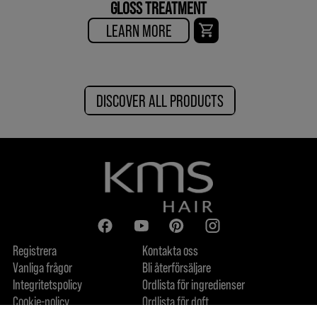
GLOSS TREATMENT
LEARN MORE
DISCOVER ALL PRODUCTS
Registrera
Kontakta oss
Vanliga frågor
Bli återförsäljare
Integritetspolicy
Ordlista för ingredienser
Cookie-policy
Ordlista för doft