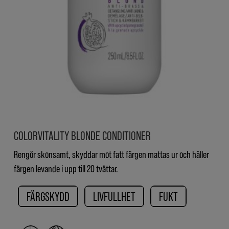
COLORVITALITY BLONDE CONDITIONER
Rengör skonsamt, skyddar mot fatt färgen mattas ur och håller
färgen levande i upp till 20 tvättar.
FÄRGSKYDD
LIVFULLHET
FUKT