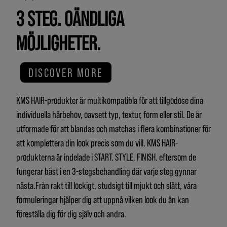
3 STEG. OÄNDLIGA
MÖJLIGHETER.
DISCOVER MORE
KMS HAIR-produkter är multikompatibla för att tillgodose dina
individuella hårbehov, oavsett typ, textur, form eller stil. De är
utformade för att blandas och matchas i flera kombinationer för
att komplettera din look precis som du vill. KMS HAIR-
produkterna är indelade i START. STYLE. FINISH. eftersom de
fungerar bäst i en 3-stegsbehandling där varje steg gynnar
nästa.Från rakt till lockigt, studsigt till mjukt och slätt, våra
formuleringar hjälper dig att uppnå vilken look du än kan
föreställa dig för dig själv och andra.