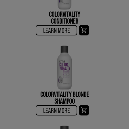
COLORVITALITY
CONDITIONER
LEARN MORE
COLORVITALITY BLONDE
SHAMPOO
LEARN MORE