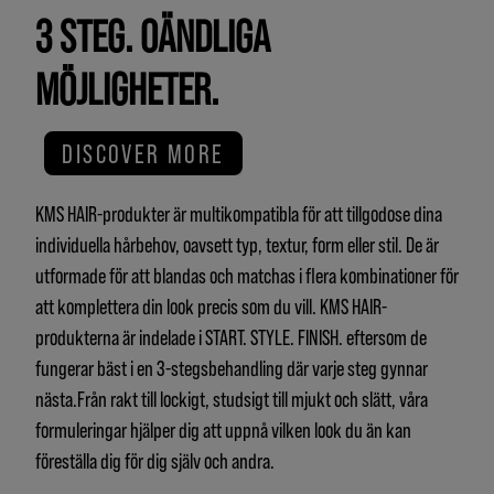
3 STEG. OÄNDLIGA
MÖJLIGHETER.
DISCOVER MORE
KMS HAIR-produkter är multikompatibla för att tillgodose dina
individuella hårbehov, oavsett typ, textur, form eller stil. De är
utformade för att blandas och matchas i flera kombinationer för
att komplettera din look precis som du vill. KMS HAIR-
produkterna är indelade i START. STYLE. FINISH. eftersom de
fungerar bäst i en 3-stegsbehandling där varje steg gynnar
nästa.Från rakt till lockigt, studsigt till mjukt och slätt, våra
formuleringar hjälper dig att uppnå vilken look du än kan
föreställa dig för dig själv och andra.