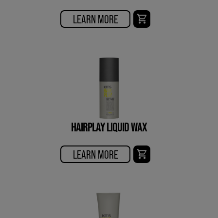
LEARN MORE
HAIRPLAY LIQUID WAX
LEARN MORE