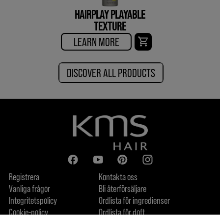
HAIRPLAY PLAYABLE
TEXTURE
LEARN MORE
DISCOVER ALL PRODUCTS
Registrera
Kontakta oss
Vanliga frågor
Bli återförsäljare
Integritetspolicy
Ordlista för ingredienser
Cookie-policy
Ordlista för doft