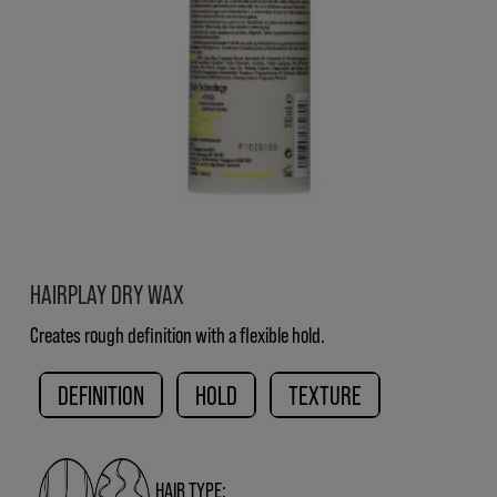
HAIRPLAY DRY WAX
Creates rough definition with a flexible hold.
DEFINITION
HOLD
TEXTURE
HAIR TYPE: