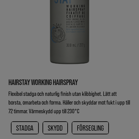
HAIRSTAY WORKING HAIRSPRAY
Flexibel stadga och naturlig finish utan klibbighet. Lätt att
borsta, omarbeta och forma. Håller och skyddar mot fukt i upp till
72 timmar. Värmeskydd upp till 230°C
STADGA
SKYDD
FÖRSEGLING