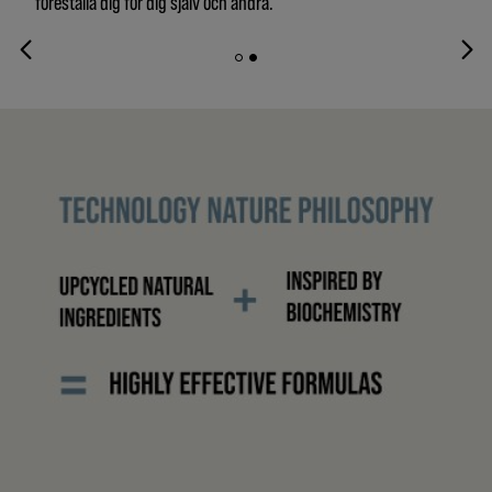
föreställa dig för dig själv och andra.