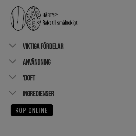
HÅRTYP:
Rakt till smålockigt
VIKTIGA FÖRDELAR
ANVÄNDNING
'DOFT
INGREDIENSER
KÖP ONLINE