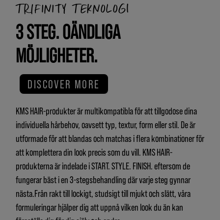
TRIFINITY TEKNOLOGI
3 STEG. OÄNDLIGA
MÖJLIGHETER.
DISCOVER MORE
KMS HAIR-produkter är multikompatibla för att tillgodose dina
individuella hårbehov, oavsett typ, textur, form eller stil. De är
utformade för att blandas och matchas i flera kombinationer för
att komplettera din look precis som du vill. KMS HAIR-
produkterna är indelade i START. STYLE. FINISH. eftersom de
fungerar bäst i en 3-stegsbehandling där varje steg gynnar
nästa.Från rakt till lockigt, studsigt till mjukt och slätt, våra
formuleringar hjälper dig att uppnå vilken look du än kan