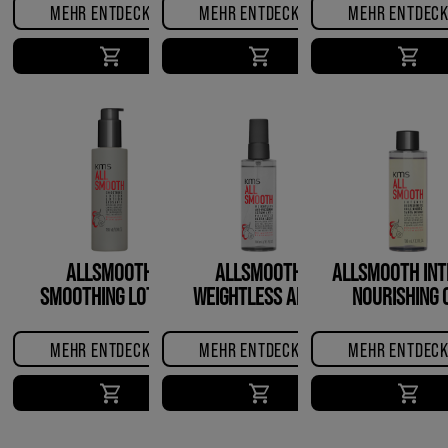
MEHR ENTDECKEN
MEHR ENTDECKEN
MEHR ENTDEC
ALLSMOOTH
ALLSMOOTH
ALLSMOOTH INT
SMOOTHING LOTION
WEIGHTLESS ANTI-
NOURISHING O
FRIZZ SERUM
MEHR ENTDECKEN
MEHR ENTDECKEN
MEHR ENTDEC