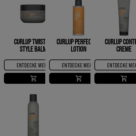
CURLUP TWISTING
CURLUP PERFECTING
CURLUP CONT
STYLE BALM
LOTION
CREME
ENTDECKE MEHR
ENTDECKE MEHR
ENTDECKE ME