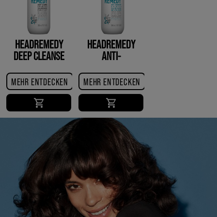
HEADREMEDY
HEADREMEDY
DEEP CLEANSE
ANTI-
SHAMPOO
DANDRUFF
SHAMPOO
MEHR ENTDECKEN
MEHR ENTDECKEN