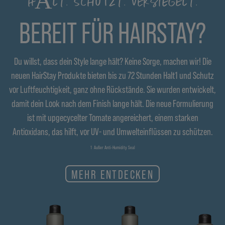
HÄLT. SCHÜTZT. VERSIEGELT.
BEREIT FÜR HAIRSTAY?
Du willst, dass dein Style lange hält? Keine Sorge, machen wir! Die
neuen HairStay Produkte bieten bis zu 72 Stunden Halt1 und Schutz
vor Luftfeuchtigkeit, ganz ohne Rückstände. Sie wurden entwickelt,
damit dein Look nach dem Finish lange hält. Die neue Formulierung
ist mit upgecycelter Tomate angereichert, einem starken
Antioxidans, das hilft, vor UV- und Umwelteinflüssen zu schützen.
1 Außer Anti-Humidity Seal
MEHR ENTDECKEN