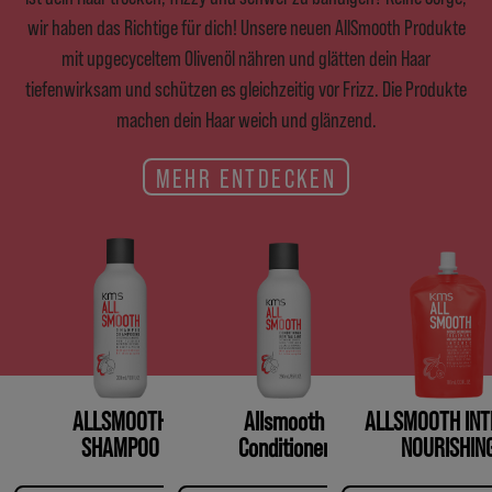
wir haben das Richtige für dich! Unsere neuen AllSmooth Produkte
mit upgecyceltem Olivenöl nähren und glätten dein Haar
tiefenwirksam und schützen es gleichzeitig vor Frizz. Die Produkte
machen dein Haar weich und glänzend.
MEHR ENTDECKEN
ALLSMOOTH
Allsmooth
ALLSMOOTH INT
SHAMPOO
Conditioner
NOURISHIN
TREATMEN