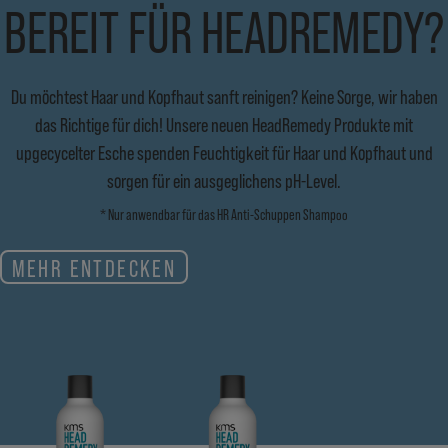
BEREIT FÜR HEADREMEDY?
Du möchtest Haar und Kopfhaut sanft reinigen? Keine Sorge, wir haben
das Richtige für dich! Unsere neuen HeadRemedy Produkte mit
upgecycelter Esche spenden Feuchtigkeit für Haar und Kopfhaut und
sorgen für ein ausgeglichens pH-Level.
* Nur anwendbar für das HR Anti-Schuppen Shampoo
MEHR ENTDECKEN