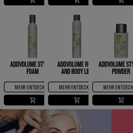
ADDVOLUME STYLING
ADDVOLUME ROOT
ADDVOLUME STY
FOAM
AND BODY LIFT
POWDER
MEHR ENTDECKEN
MEHR ENTDECKEN
MEHR ENTDEC