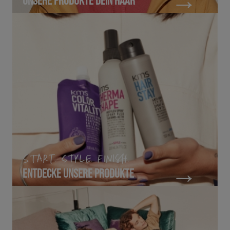
START. STYLE. FINISH.
ENTDECKE UNSERE PRODUKTE