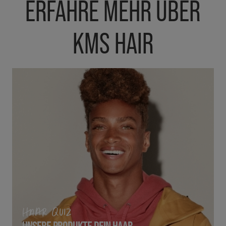
ERFAHRE MEHR ÜBER
KMS HAIR
HAAR QUIZ
UNSERE PRODUKTE DEIN HAAR