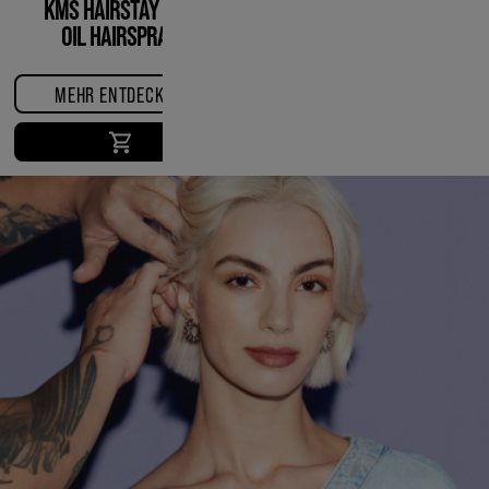
KMS HAIRSTAY DRY
OIL HAIRSPRAY
MEHR ENTDECKEN