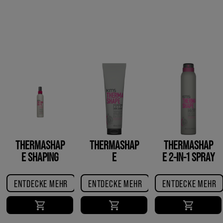
ENTDECKE MEHR
THERMASHAP
THERMASHAP
THERMASHAP
E SHAPING
E
E 2-IN-1 SPRAY
BLOW DRY
STRAIGHTENIN
G CREME
ENTDECKE MEHR
ENTDECKE MEHR
ENTDECKE MEHR