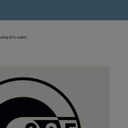
luding 82% water)