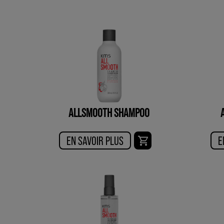
ALLSMOOTH SHAMPOO
EN SAVOIR PLUS
E