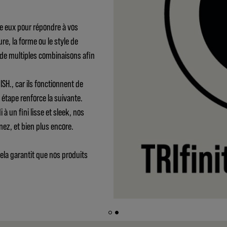
e eux pour répondre à vos
ure, la forme ou le style de
 de multiples combinaisons afin
SH., car ils fonctionnent de
étape renforce la suivante.
à un fini lisse et sleek, nos
nez, et bien plus encore.
cela garantit que nos produits