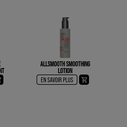
E
ALLSMOOTH SMOOTHING
NT
LOTION
EN SAVOIR PLUS