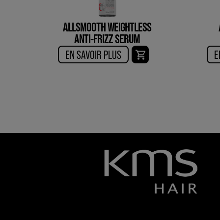
ALLSMOOTH WEIGHTLESS
ANTI-FRIZZ SERUM
EN SAVOIR PLUS
E