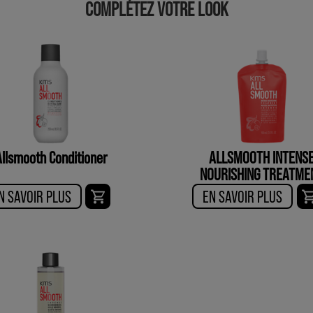
COMPLÉTEZ VOTRE LOOK
Allsmooth Conditioner
ALLSMOOTH INTENS
NOURISHING TREATME
N SAVOIR PLUS
EN SAVOIR PLUS