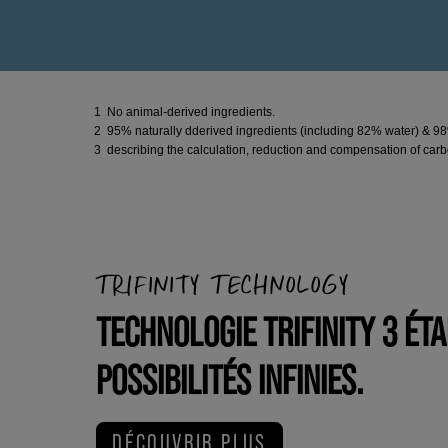
1 No animal-derived ingredients.
2 95% naturally dderived ingredients (including 82% water) & 9
3 describing the calculation, reduction and compensation of carbo
TRIFINITY TECHNOLOGY
TECHNOLOGIE TRIFINITY 3 ÉTA
POSSIBILITÉS INFINIES.
DÉCOUVRIR PLUS