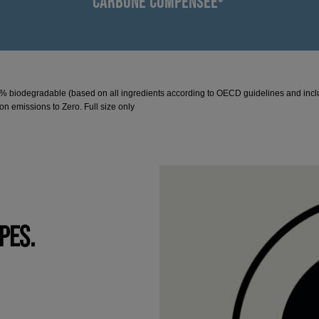
CARBONE COMPENSÉE³
8% biodegradable (based on all ingredients according to OECD guidelines and inc
n emissions to Zero. Full size only
PES.