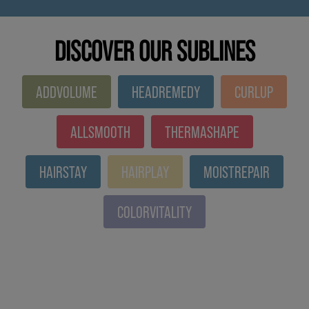
DISCOVER OUR SUBLINES
ADDVOLUME
HEADREMEDY
CURLUP
ALLSMOOTH
THERMASHAPE
HAIRSTAY
HAIRPLAY
MOISTREPAIR
COLORVITALITY