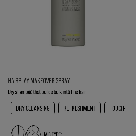
HAIRPLAY MAKEOVER SPRAY
Dry shampoo that builds bulk into fine hair.
DRY CLEANSING
REFRESHMENT
TOUCH-UP
HAIR TYPE: