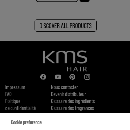
DISCOVER ALL PRODUCTS
Impressum
Nous contacter
FAQ
Devenir distributeur
Politique
Glossaire des ingrédients
de confidentialité
Glossaire des fragrances
Politique de cookie
Engagement en terme de durabilité
FIND US
Qui sommes-nous
Cookie preference