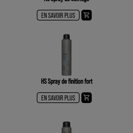
EN SAVOIR PLUS
HS Spray de finition fort
EN SAVOIR PLUS