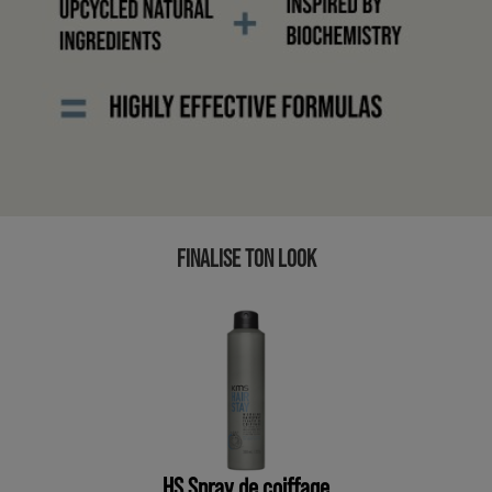
FINALISE TON LOOK
HS Spray de coiffage