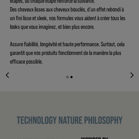
étapes, où chaque étape renforce la suivante.
Des cheveux lisses aux cheveux bouclés, d’un effet rebondi à
un fini lisse et sleek, nos formules vous aident à créer tous les
looks que vous imaginez, et bien plus encore.
Assure fiabilité, longévité et haute performance. Surtout, cela
garantit que nos produits fonctionnent de la manière la plus
efficace possible.