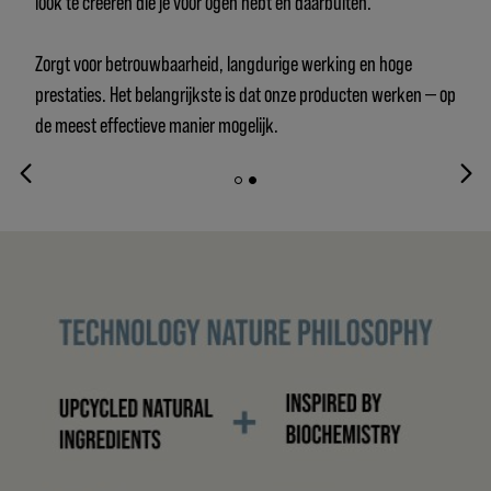
look te creëren die je voor ogen hebt en daarbuiten.
Zorgt voor betrouwbaarheid, langdurige werking en hoge
prestaties. Het belangrijkste is dat onze producten werken — op
de meest effectieve manier mogelijk.