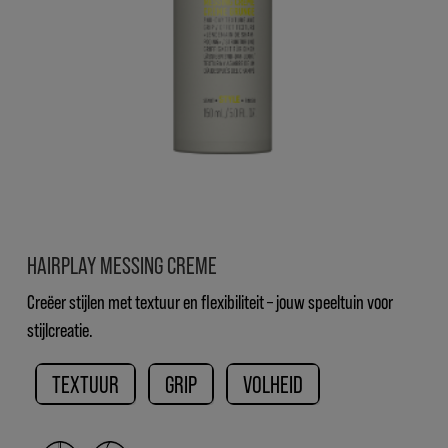
HAIRPLAY MESSING CREME
Creëer stijlen met textuur en flexibiliteit – jouw speeltuin voor
stijlcreatie.
TEXTUUR
GRIP
VOLHEID