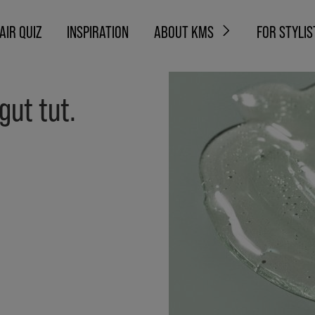
AIR QUIZ
INSPIRATION
ABOUT KMS
FOR STYLIS
gut tut.