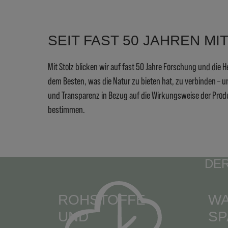
SEIT FAST 50 JAHREN MI
Mit Stolz blicken wir auf fast 50 Jahre Forschung und die 
dem Besten, was die Natur zu bieten hat, zu verbinden –
und Transparenz in Bezug auf die Wirkungsweise der Produ
bestimmen.
DER
ROHSTOFFE
W
RT
UND
SP