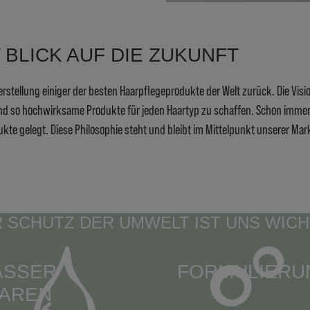
T BLICK AUF DIE ZUKUNFT
Herstellung einiger der besten Haarpflegeprodukte der Welt zurück. Die Vis
 und so hochwirksame Produkte für jeden Haartyp zu schaffen. Schon imme
kte gelegt. Diese Philosophie steht und bleibt im Mittelpunkt unserer M
 SCHUTZ DER UMWELT IST UNS WICH
ASSER
FORMULIERU
AREN