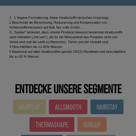
1 1 Vegane Formulierung. Keine Inhaltsstoffe tierischen Ursprungs.
2 Beschreibt die Berechnung, Reduzierung und Kompensation von
Kohlenstoffemissionen auf Null. Nur volle Größe.
3 „ Sauber“ bedeutet, dass unsere Produkte bewusst bestimmte Inhaltsstoffe
nicht enthalten („frei von“), die für die Wirksamkeit des Produkts nicht von
Vorteil sind und die sanft zu Menschen, Tieren und der Umwelt sind.
4 Einschließlich bis zu 92% Wasser.
5 Basierend auf allen Inhaltsstoffen gemäß OECD-Richtlinien und einschließlich
bis zu 92 % Wasser.
ENTDECKE UNSERE SEGMENTE
HAIRPLAY
ALLSMOOTH
HAIRSTAY
THERMASHAPE
CURLUP