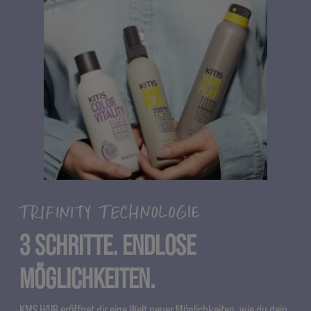
TRIFINITY TECHNOLOGIE
3 SCHRITTE. ENDLOSE
MÖGLICHKEITEN.
KMS HAIR eröffnet dir eine Welt neuer Möglichkeiten, wie du dein