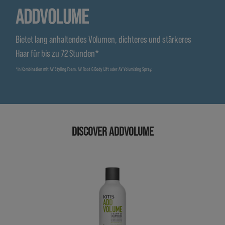
ADDVOLUME
Bietet lang anhaltendes Volumen, dichteres und stärkeres
Haar für bis zu 72 Stunden*
*In Kombination mit AV Styling Foam, AV Root & Body Lift oder AV Volumizing Spray.
DISCOVER ADDVOLUME