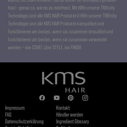
hast – genau so, wie du es möchtest. Mit Hilfe unserer TRIfinity
Technologie sind alle KMS HAIR Produkte it Hilfe unserer TRIfinity
Technologie sind alle KMS HAIR Produkte kompatibel und
funktionieren am besten, wenn sie zusammen ompatibel und
funktionieren am besten, wenn sie zusammen verwendet
werden ‒ von START. über STYLE. bis FINISH.
Impressum
Kontakt
FAQ
Händler werden
Datenschutzerklärung
Ingredient Glossary