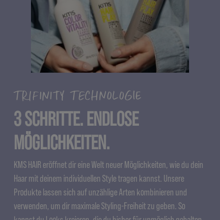
TRIFINITY TECHNOLOGIE
3 SCHRITTE. ENDLOSE
MÖGLICHKEITEN.
KMS HAIR eröffnet dir eine Welt neuer Möglichkeiten, wie du dein
Haar mit deinem individuellen Style tragen kannst. Unsere
Produkte lassen sich auf unzählige Arten kombinieren und
verwenden, um dir maximale Styling-Freiheit zu geben. So
kannst du Looks kreieren, die du bisher für unmöglich gehalten