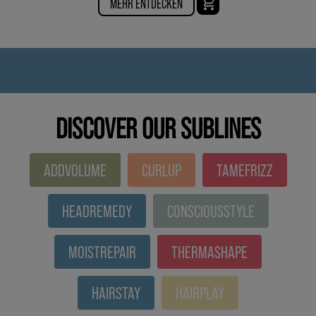
MEHR ENTDECKEN
DISCOVER OUR SUBLINES
ADDVOLUME
CURLUP
TAMEFRIZZ
HEADREMEDY
CONSCIOUSSTYLE
MOISTREPAIR
THERMASHAPE
HAIRSTAY
HAIRPLAY