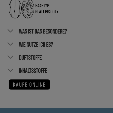
HAARTYP:
GLATT BIS COILY
WAS IST DAS BESONDERE?
WIE NUTZE ICH ES?
DUFTSTOFFE
INHALTSSTOFFE
KAUFE ONLINE