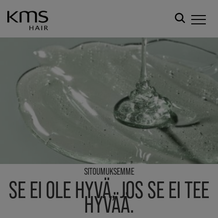
SITOUMUKSEMME
SE EI OLE HYVÄ, JOS SE EI TEE
HYVÄÄ.