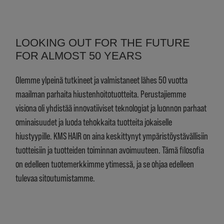
LOOKING OUT FOR THE FUTURE
FOR ALMOST 50 YEARS
Olemme ylpeinä tutkineet ja valmistaneet lähes 50 vuotta
maailman parhaita hiustenhoitotuotteita. Perustajiemme
visiona oli yhdistää innovatiiviset teknologiat ja luonnon parhaat
ominaisuudet ja luoda tehokkaita tuotteita jokaiselle
hiustyypille. KMS HAIR on aina keskittynyt ympäristöystävällisiin
tuotteisiin ja tuotteiden toiminnan avoimuuteen. Tämä filosofia
on edelleen tuotemerkkimme ytimessä, ja se ohjaa edelleen
tulevaa sitoutumistamme.