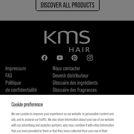
DISCOVER ALL PRODUCTS
Impressum
Nous contacter
FAQ
Devenir distributeur
Politique
Glossaire des ingrédients
de confidentialité
Glossaire des fragrances
Politique de cookie
Engagement en terme de durabilité
FIND US
Qui sommes-nous
Cookie preference
We use cookies to improve your experience on our website, to personalise content and
ads, and to analyse our traffic. We also share information about your use of our website
with our advertising and analytics partners, who may combine it with other information
that you have provided to them or that they have collected from your use of their