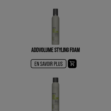
ADDVOLUME STYLING FOAM
EN SAVOIR PLUS