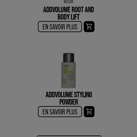
ADDVOLUME ROOT AND
BODY LIFT
EN SAVOIR PLUS
ADDVOLUME STYLING
POWDER
EN SAVOIR PLUS