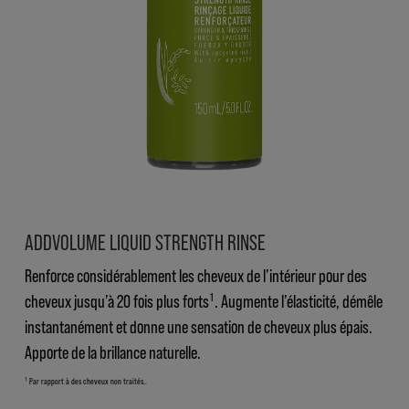
ADDVOLUME LIQUID STRENGTH RINSE
Renforce considérablement les cheveux de l’intérieur pour des
cheveux jusqu’à 20 fois plus forts¹. Augmente l’élasticité, démêle
instantanément et donne une sensation de cheveux plus épais.
Apporte de la brillance naturelle.
¹ Par rapport à des cheveux non traités..