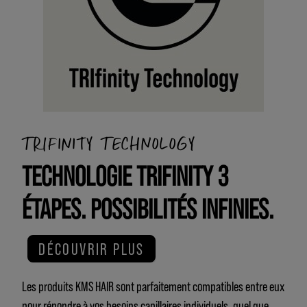
TRIFINITY TECHNOLOGY
TECHNOLOGIE TRIFINITY 3
ÉTAPES. POSSIBILITÉS INFINIES.
DÉCOUVRIR PLUS
Les produits KMS HAIR sont parfaitement compatibles entre eux
pour répondre à vos besoins capillaires individuels, quel que