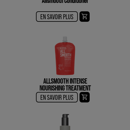
Allsmooth Conditioner
EN SAVOIR PLUS
ALLSMOOTH INTENSE
NOURISHING TREATMENT
EN SAVOIR PLUS