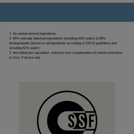
1 No animal-derived ingredients.
2 95% naturally dderived ingredients (including 82% water) & 98%
biodegradable (based on all ingredients according to OECD guidelines and
including 82% water)
3 describing the calculation, reduction and compensation of carbon emissions
to Zero. Full size only