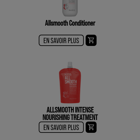
Allsmooth Conditioner
EN SAVOIR PLUS
ALLSMOOTH INTENSE
NOURISHING TREATMENT
EN SAVOIR PLUS