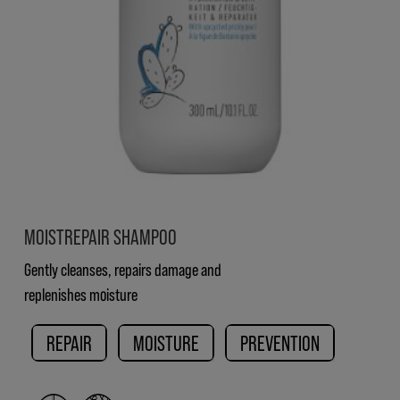
MOISTREPAIR SHAMPOO
Gently cleanses, repairs damage and
replenishes moisture
REPAIR
MOISTURE
PREVENTION