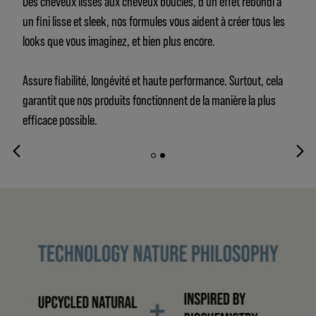
Des cheveux lisses aux cheveux bouclés, d’un effet rebondi à
un fini lisse et sleek, nos formules vous aident à créer tous les
looks que vous imaginez, et bien plus encore.
Assure fiabilité, longévité et haute performance. Surtout, cela
garantit que nos produits fonctionnent de la manière la plus
efficace possible.