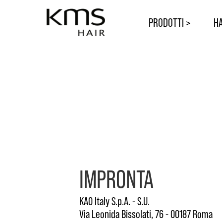
PRODOTTI >
HA
IMPRONTA
KAO Italy S.p.A. - S.U.
Via Leonida Bissolati, 76 - 00187 Roma