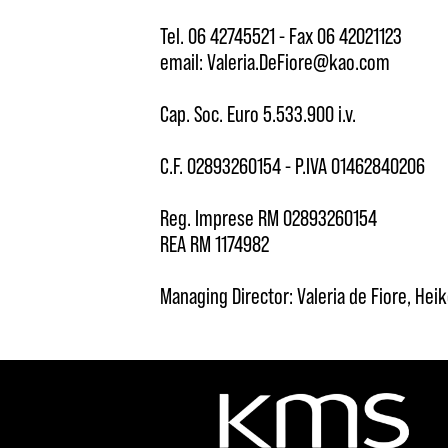
Tel. 06 42745521 - Fax 06 42021123
email: Valeria.DeFiore@kao.com
Cap. Soc. Euro 5.533.900 i.v.
C.F. 02893260154 - P.IVA 01462840206
Reg. Imprese RM 02893260154
REA RM 1174982
Managing Director: Valeria de Fiore, He