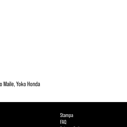
iko Maile, Yoko Honda
Stampa
FAQ