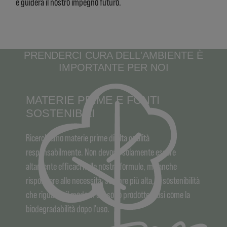
e guiderà il nostro impegno futuro.
PRENDERCI CURA DELL'AMBIENTE È
IMPORTANTE PER NOI
MATERIE PRIME E FONTI
SOSTENIBILI
Ricerchiamo materie prime di alta qualità
responsabilmente. Non devono solamente essere
altamente efficaci nelle nostre formule, ma anche
rispondere alle necessità, sempre più alta, di sostenibilità
che riguarda il modo in cui sono prodotte, così come la
biodegradabilità dopo l'uso.