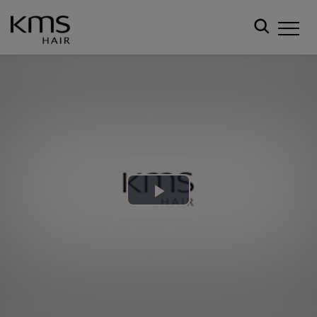
Play
Video