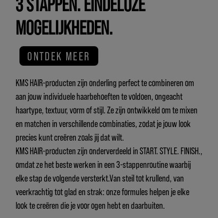
3 STAPPEN. EINDELOZE
MOGELIJKHEDEN.
ONTDEK MEER
KMS HAIR-producten zijn onderling perfect te combineren om
aan jouw individuele haarbehoeften te voldoen, ongeacht
haartype, textuur, vorm of stijl. Ze zijn ontwikkeld om te mixen
en matchen in verschillende combinaties, zodat je jouw look
precies kunt creëren zoals jij dat wilt.
KMS HAIR-producten zijn onderverdeeld in START. STYLE. FINISH.,
omdat ze het beste werken in een 3-stappenroutine waarbij
elke stap de volgende versterkt.Van steil tot krullend, van
veerkrachtig tot glad en strak: onze formules helpen je elke
look te creëren die je voor ogen hebt en daarbuiten.