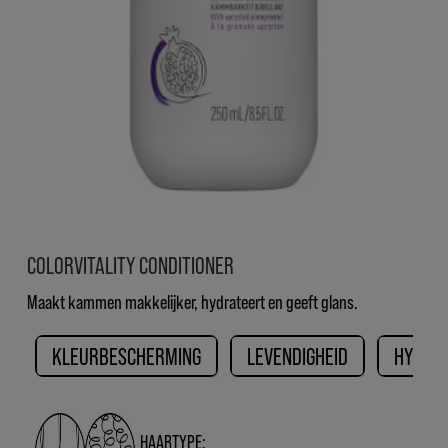
COLORVITALITY CONDITIONER
Maakt kammen makkelijker, hydrateert en geeft glans.
KLEURBESCHERMING
LEVENDIGHEID
HYDRAT
HAARTYPE: