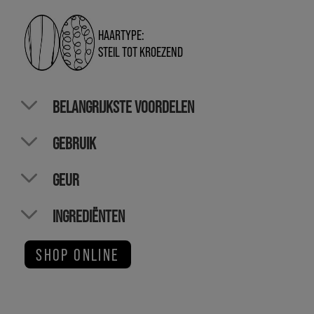
HAARTYPE:
STEIL TOT KROEZEND
BELANGRIJKSTE VOORDELEN
GEBRUIK
GEUR
INGREDIËNTEN
SHOP ONLINE