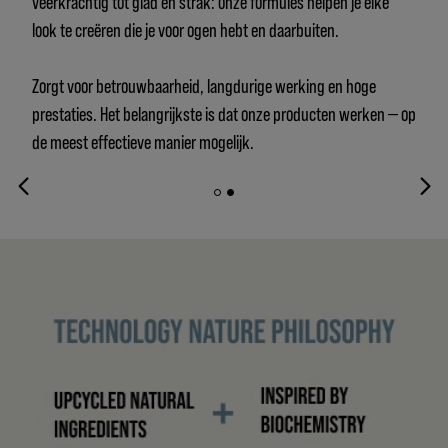
veerkrachtig tot glad en strak: onze formules helpen je elke
look te creëren die je voor ogen hebt en daarbuiten.
Zorgt voor betrouwbaarheid, langdurige werking en hoge
prestaties. Het belangrijkste is dat onze producten werken — op
de meest effectieve manier mogelijk.