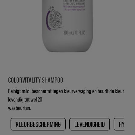
COLORVITALITY SHAMPOO
Reinigt mild, beschermt tegen kleurvervaging en houdt de kleur
levendig tot wel 20
wasbeurten.
KLEURBESCHERMING
LEVENDIGHEID
HYDRAT