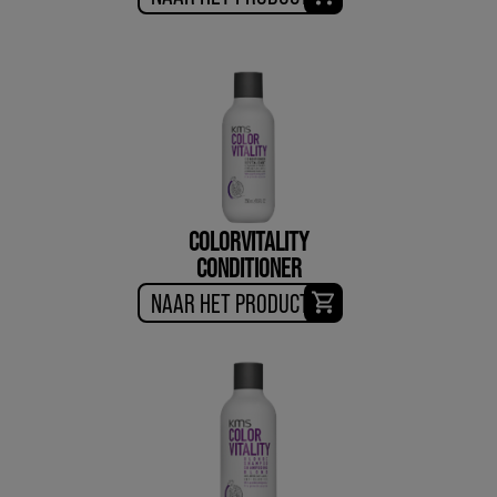
COLORVITALITY
CONDITIONER
NAAR HET PRODUCT