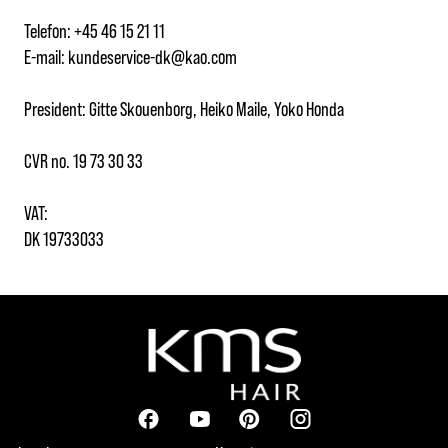
Telefon: +45 46 15 21 11
E-mail: kundeservice-dk@kao.com
President: Gitte Skouenborg, Heiko Maile, Yoko Honda
CVR no. 19 73 30 33
VAT:
DK 19733033