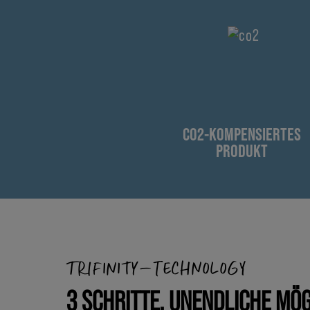
CO2-KOMPENSIERTES
PRODUKT
TRIFINITY-TECHNOLOGY
3 SCHRITTE. UNENDLICHE MÖG