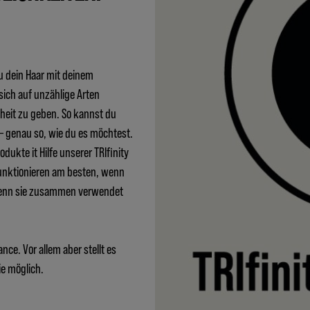
du dein Haar mit deinem
sich auf unzählige Arten
heit zu geben. So kannst du
 – genau so, wie du es möchtest.
odukte it Hilfe unserer TRIfinity
funktionieren am besten, wenn
wenn sie zusammen verwendet
nce. Vor allem aber stellt es
ie möglich.