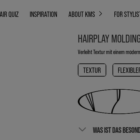
AIR QUIZ
INSPIRATION
ABOUT KMS
FOR STYLIS
HAIRPLAY MOLDIN
Verleiht Textur mit einem modern
TEXTUR
FLEXIBLE
WAS IST DAS BESON