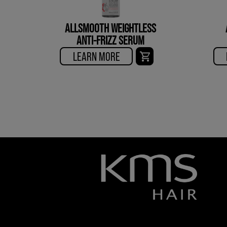
ALLSMOOTH WEIGHTLESS
ANTI-FRIZZ SERUM
LEARN MORE