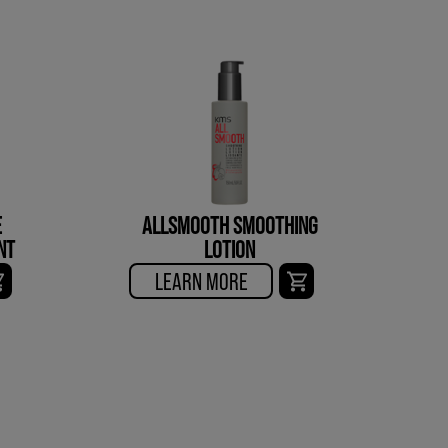
E
ALLSMOOTH SMOOTHING
NT
LOTION
LEARN MORE