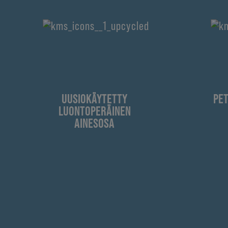
UUSIOKÄYTETTY
PE
LUONTOPERÄINEN
AINESOSA