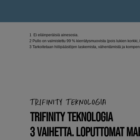
1 Ei eläinperäisiä ainesosia.
2 Pullo on valmistettu 99 % kierrätysmuovista (pois lukien korkki, ins
3 Tarkoitetaan hiilipäästöjen laskemista, vähentämistä ja kompen
TRIFINITY TEKNOLOGIA
TRIFINITY TEKNOLOGIA
3 VAIHETTA. LOPUTTOMAT MA