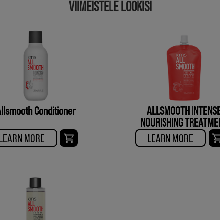
VIIMEISTELE LOOKISI
Allsmooth Conditioner
ALLSMOOTH INTENS
NOURISHING TREATME
LEARN MORE
LEARN MORE