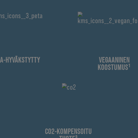
TA-HYVÄKSTYTTY
VEGAANINEN
KOOSTUMUS¹
CO2-KOMPENSOITU