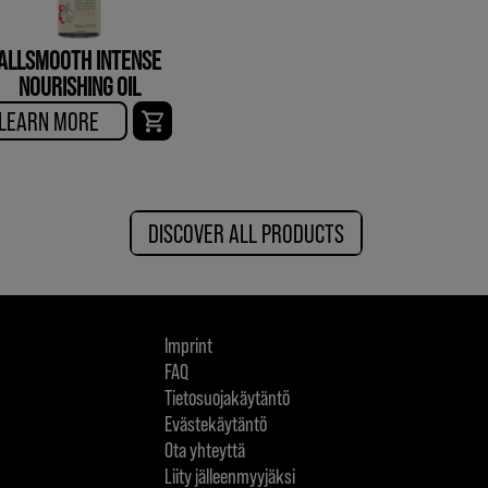
ALLSMOOTH INTENSE
NOURISHING OIL
LEARN MORE
DISCOVER ALL PRODUCTS
Imprint
FAQ
Tietosuojakäytäntö
Evästekäytäntö
Ota yhteyttä
Liity jälleenmyyjäksi