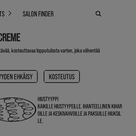
TS
SALON FINDER
CREME
stävää, kosteuttavaa lopputulosta varten, joka vähentää
YYDEN EHKÄISY
KOSTEUTUS
HIUSTYYPPI
KAIKILLE HIUSTYYPEILLE. IHANTEELLINEN KIHAR
OILLE JA KESKIVAHVOILLE JA PAKSUILLE HIUKSIL
LE.