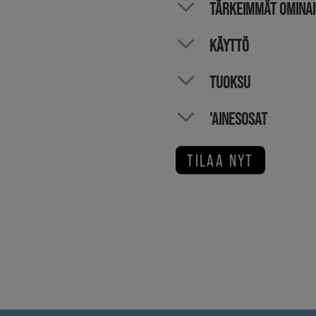
TÄRKEIMMÄT OMINA
KÄYTTÖ
TUOKSU
'AINESOSAT
TILAA NYT