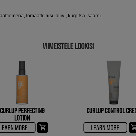
ttiomena, tomaatti, riisi, oliivi, kurpitsa, saarni.
VIIMEISTELE LOOKISI
CURLUP PERFECTING
CURLUP CONTROL CRE
LOTION
LEARN MORE
LEARN MORE