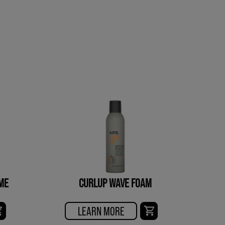
ME
CURLUP WAVE FOAM
LEARN MORE