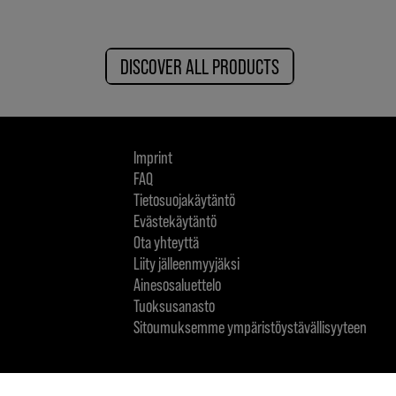
DISCOVER ALL PRODUCTS
Imprint
FAQ
Tietosuojakäytäntö
Evästekäytäntö
Ota yhteyttä
Liity jälleenmyyjäksi
Ainesosaluettelo
Tuoksusanasto
Sitoumuksemme ympäristöystävällisyyteen