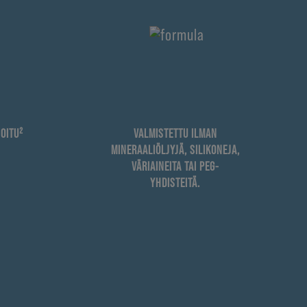
OITU²
VALMISTETTU ILMAN
MINERAALIÖLJYJÄ, SILIKONEJA,
VÄRIAINEITA TAI PEG-
YHDISTEITÄ.