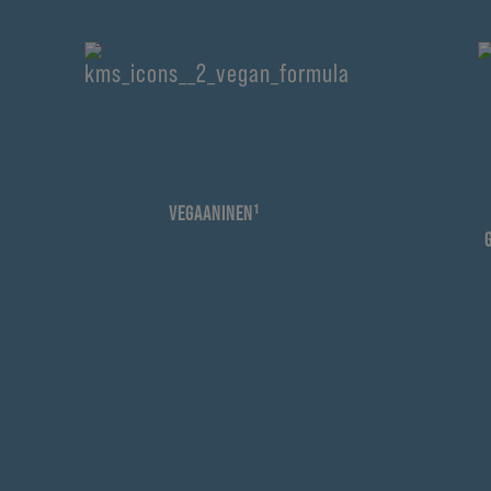
VEGAANINEN¹