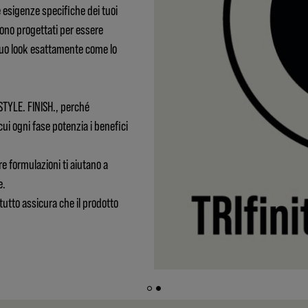
e esigenze specifiche dei tuoi
Sono progettati per essere
 tuo look esattamente come lo
 STYLE. FINISH., perché
cui ogni fase potenzia i benefici
re formulazioni ti aiutano a
e.
tutto assicura che il prodotto