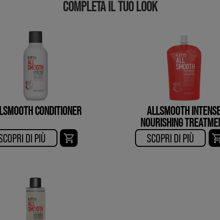
COMPLETA IL TUO LOOK
LSMOOTH CONDITIONER
ALLSMOOTH INTENS
NOURISHING TREATME
SCOPRI DI PIÙ​
SCOPRI DI PIÙ​