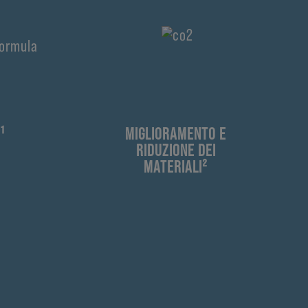
¹
MIGLIORAMENTO E
RIDUZIONE DEI
MATERIALI²