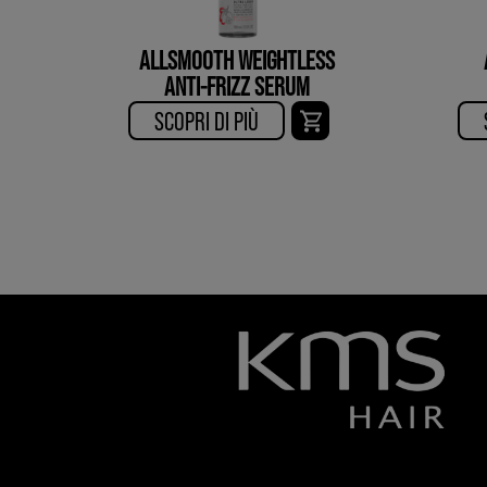
ALLSMOOTH WEIGHTLESS
ANTI-FRIZZ SERUM
SCOPRI DI PIÙ​