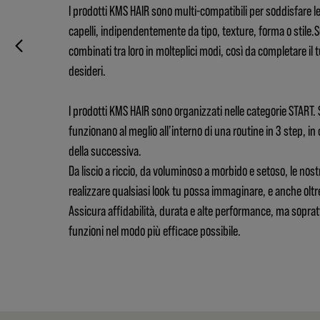
I prodotti KMS HAIR sono multi-compatibili per soddisfare l
capelli, indipendentemente da tipo, texture, forma o stile.
combinati tra loro in molteplici modi, così da completare il
desideri.
I prodotti KMS HAIR sono organizzati nelle categorie START.
funzionano al meglio all’interno di una routine in 3 step, in 
della successiva.
Da liscio a riccio, da voluminoso a morbido e setoso, le nost
realizzare qualsiasi look tu possa immaginare, e anche oltr
Assicura affidabilità, durata e alte performance, ma soprat
funzioni nel modo più efficace possibile.