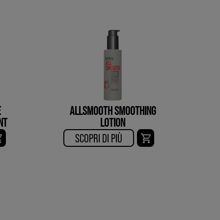
E
ALLSMOOTH SMOOTHING
NT
LOTION
SCOPRI DI PIÙ​