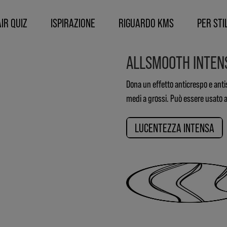
IR QUIZ
ISPIRAZIONE
RIGUARDO KMS
PER STIL
ALLSMOOTH INTENS
Dona un effetto anticrespo e antist
medi a grossi. Può essere usato 
LUCENTEZZA INTENSA