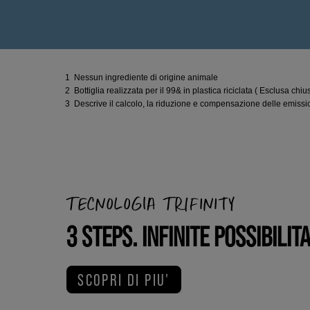
1 Nessun ingrediente di origine animale
2 Bottiglia realizzata per il 99& in plastica riciclata ( Esclusa chius
3 Descrive il calcolo, la riduzione e compensazione delle emissioni
TECNOLOGIA TRIFINITY
3 STEPS. INFINITE POSSIBILITA
SCOPRI DI PIU'