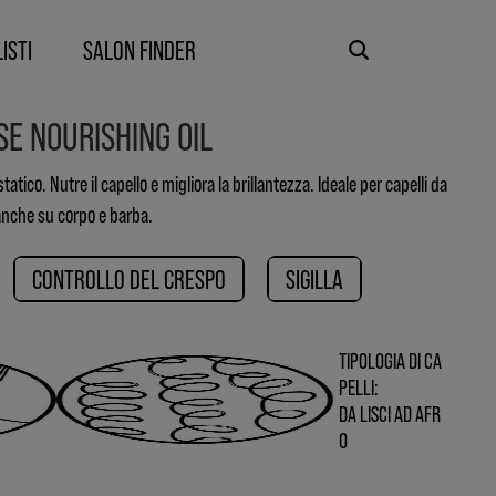
ISTI​
SALON FINDER
E NOURISHING OIL
atico. Nutre il capello e migliora la brillantezza. Ideale per capelli da
anche su corpo e barba.
CONTROLLO DEL CRESPO
SIGILLA
TIPOLOGIA DI CA
PELLI:
DA LISCI AD AFR
O