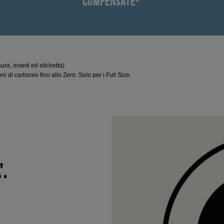
COMPENSATE³
ura, inserti ed etichetta)
 di carbonio fino allo Zero. Solo per i Full Size.
'.