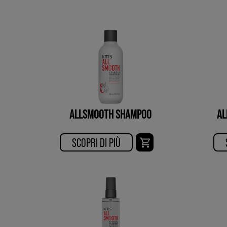
ALLSMOOTH SHAMPOO
AL
SCOPRI DI PIÙ​