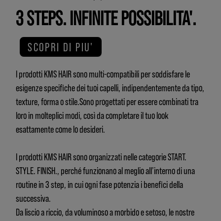
3 STEPS. INFINITE POSSIBILITA'.
SCOPRI DI PIU'
I prodotti KMS HAIR sono multi-compatibili per soddisfare le
esigenze specifiche dei tuoi capelli, indipendentemente da tipo,
texture, forma o stile.Sono progettati per essere combinati tra
loro in molteplici modi, così da completare il tuo look
esattamente come lo desideri.
I prodotti KMS HAIR sono organizzati nelle categorie START.
STYLE. FINISH., perché funzionano al meglio all’interno di una
routine in 3 step, in cui ogni fase potenzia i benefici della
successiva.
Da liscio a riccio, da voluminoso a morbido e setoso, le nostre