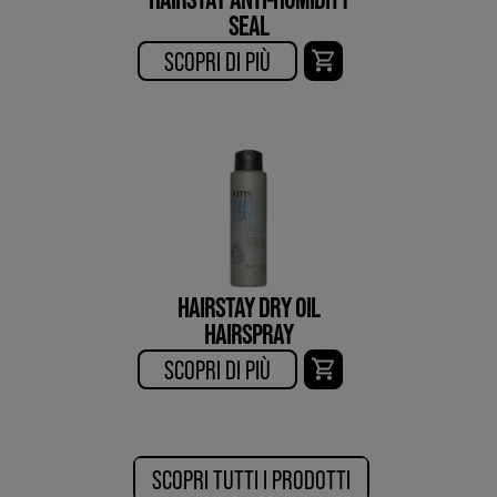
SEAL
SCOPRI DI PIÙ​
HAIRSTAY DRY OIL
HAIRSPRAY
SCOPRI DI PIÙ​
SCOPRI TUTTI I PRODOTTI