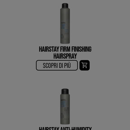
HAIRSTAY FIRM FINISHING
HAIRSPRAY
SCOPRI DI PIÙ​
HAIRSTAY ANTI-HUMIDITY