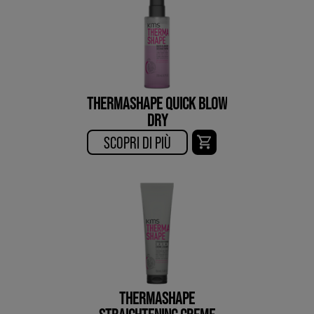
THERMASHAPE QUICK BLOW
DRY
SCOPRI DI PIÙ​
THERMASHAPE