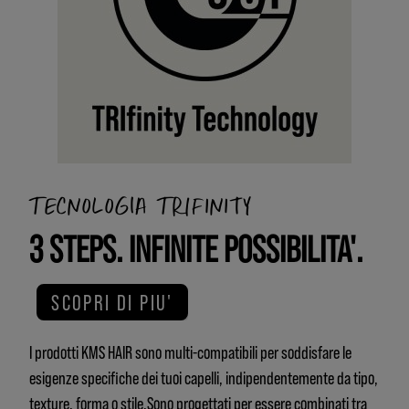
TECNOLOGIA TRIFINITY
3 STEPS. INFINITE POSSIBILITA'.
SCOPRI DI PIU'
I prodotti KMS HAIR sono multi-compatibili per soddisfare le
esigenze specifiche dei tuoi capelli, indipendentemente da tipo,
texture, forma o stile.Sono progettati per essere combinati tra