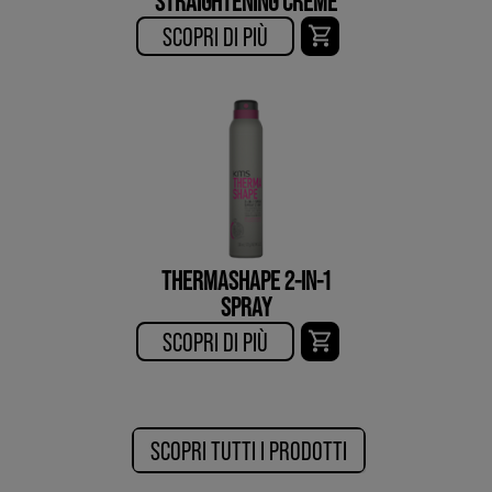
STRAIGHTENING CREME
SCOPRI DI PIÙ​
THERMASHAPE 2-IN-1
SPRAY
SCOPRI DI PIÙ​
SCOPRI TUTTI I PRODOTTI