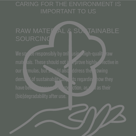
CARING FOR THE ENVIRONMENT IS
IMPORTANT TO US
RAW MATERIAL & SUSTAINABLE
SOURCING
We source responsibly by only using high-quality raw
materials. These should not just prove highly effective in
our formulas, but should also address the growing
demand of sustainability aspects regarding how they
have been processed for production, as well as their
(bio)degradability after use.