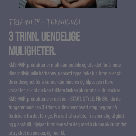
TRIFINITY-TEKNOLOGI
3 TRINN. UENDELIGE
MULIGHETER.
KMS HAIR-produkter er multikompatible og utviklet for å møte
dine individuelle hårbehov, uansett type, tekstur, form eller stil.
De er designet for å kunne kombineres og tilpasses i flere
varianter, slik at du kan fullføre looken akkurat slik du ønsker.
KMS HAIR-produktene er delt inn i START. STYLE. FINISH., da de
fungerer best i en 3-trinns rutine hvor hvert steg bygger på
fordelene fra det forrige. Fra rett til krøllete, fra spenstig til glatt
og glansfullt, hjelper formlene våre deg med å skape akkurat det
uttrykket du ønsker, og mer til.