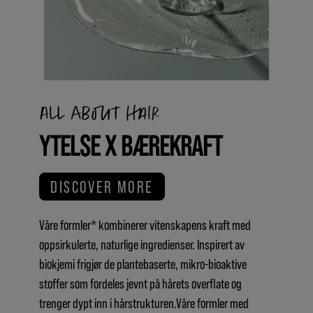
All about hair
YTELSE X BÆREKRAFT
DISCOVER MORE
Våre formler* kombinerer vitenskapens kraft med
oppsirkulerte, naturlige ingredienser. Inspirert av
biokjemi frigjør de plantebaserte, mikro-bioaktive
stoffer som fordeles jevnt på hårets overflate og
trenger dypt inn i hårstrukturen.Våre formler med