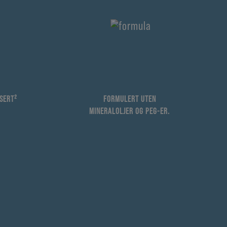
SERT²
FORMULERT UTEN
MINERALOLJER OG PEG-ER.