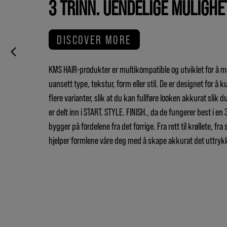
3 TRINN. UENDELIGE MULIGHE
DISCOVER MORE
KMS HAIR-produkter er multikompatible og utviklet for å mø
uansett type, tekstur, form eller stil. De er designet for å
flere varianter, slik at du kan fullføre looken akkurat sli
er delt inn i START. STYLE. FINISH., da de fungerer best i en
bygger på fordelene fra det forrige. Fra rett til krøllete, fra 
hjelper formlene våre deg med å skape akkurat det uttrykke