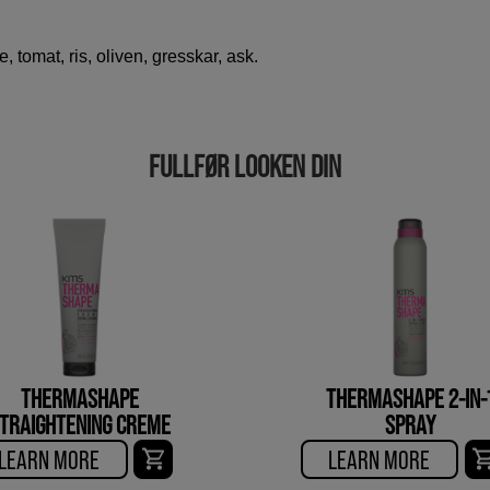
 tomat, ris, oliven, gresskar, ask.
FULLFØR LOOKEN DIN
THERMASHAPE
THERMASHAPE 2-IN-
TRAIGHTENING CREME
SPRAY
LEARN MORE
LEARN MORE