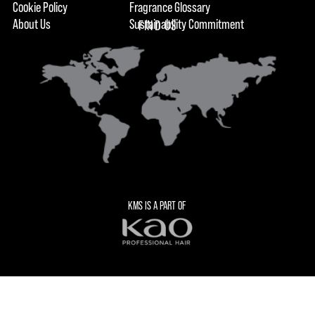
Cookie Policy
Fragrance Glossary
About Us
Sustainability Commitment
FIND US
KMS IS A PART OF