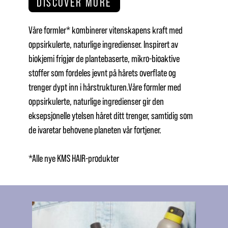
DISCOVER MORE
Våre formler* kombinerer vitenskapens kraft med
oppsirkulerte, naturlige ingredienser. Inspirert av
biokjemi frigjør de plantebaserte, mikro-bioaktive
stoffer som fordeles jevnt på hårets overflate og
trenger dypt inn i hårstrukturen.Våre formler med
oppsirkulerte, naturlige ingredienser gir den
eksepsjonelle ytelsen håret ditt trenger, samtidig som
de ivaretar behovene planeten vår fortjener.
*Alle nye KMS HAIR-produkter