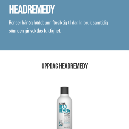
HEADREMEDY
Renser hår og hodebunn forsiktig til daglig bruk samtidig
som den gir vektløs fuktighet.
OPPDAG HEADREMEDY