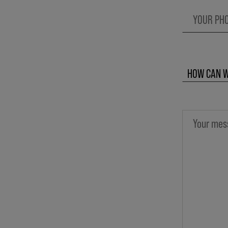
HOW CAN W
GENERAL QUE
CARRY KMS 
QUESTIONS 
QUESTIONS 
QUESTIONS A
QUESTIONS A
OTHERS