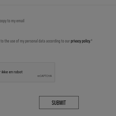
copy to my email
 to the use of my personal data according to our
privacy policy
.*