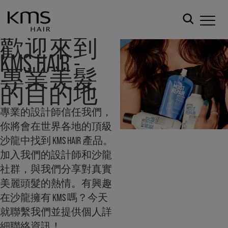
歡迎來到
KMS HAIR -
專業美髮
的目的地
專業的設計師信任我們，
你將會在世界各地的頂級
沙龍中找到 KMS HAIR 產品。
加入我們的設計師和沙龍
社群，與我們分享對真實
美麗頭髮的熱情。有興趣
在沙龍擁有 KMS 嗎？今天
就聯繫我們並提供個人詳
細聯絡資訊！