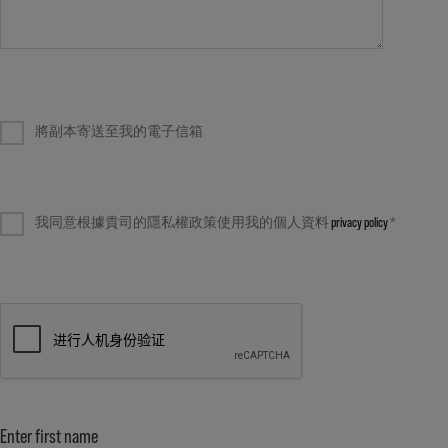
將副本寄送至我的電子信箱
我同意根據貴司的隱私權政策使用我的個人資料
privacy policy
*
Enter first name