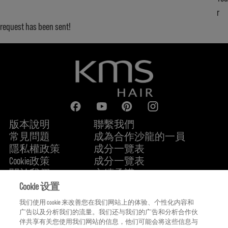
r
request has been sent!
版本說明
聯繫我們
常見問題
成為合作沙龍的一員
隱私權政策
成分一覽表
Cookie政策
成分一覽表
關於我們
永續承諾
FIND US
Cookie 设置
我们使用 cookie 来改善您在我们网站上的体验、个性化内容和
广告以及分析我们的流量。我们还与我们的广告和分析合作伙
伴共享有关您使用我们网站的信息，他们可能会将这些信息与