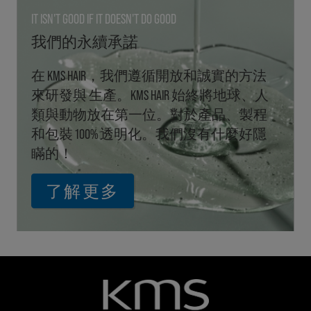
IT ISN'T GOOD IF IT DOESN'T DO GOOD
我們的永續承諾
在 KMS HAIR，我們遵循開放和誠實的方法
來研發與 生產。KMS HAIR 始終將地球、人
類與動物放在第一位。對於產品、製程
和包裝 100% 透明化。我們沒有什麼好隱
瞞的！
了解更多