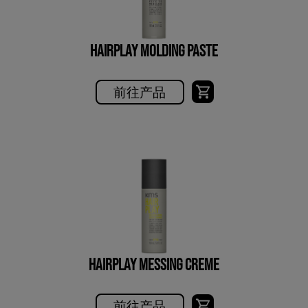
HAIRPLAY MOLDING PASTE
前往产品
HAIRPLAY MESSING CREME
前往产品