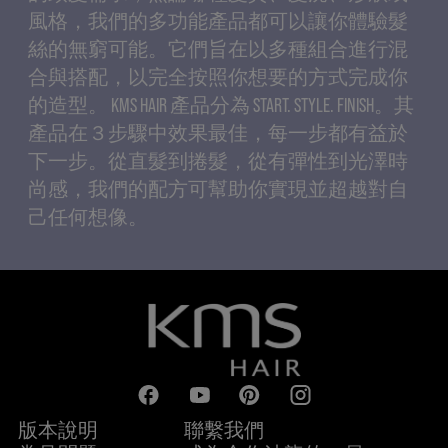
風格，我們的多功能產品都可以讓你體驗髮
絲的無窮可能。它們旨在以多種組合進行混
合與搭配，以完全按照你想要的方式完成你
的造型。 KMS HAIR 產品分為 START. STYLE. FINISH。其
產品在３步驟中效果最佳，每一步都有益於
下一步。從直髮到捲髮，從有彈性到光澤時
尚感，我們的配方可幫助你實現並超越對自
己任何想像。
版本說明
聯繫我們