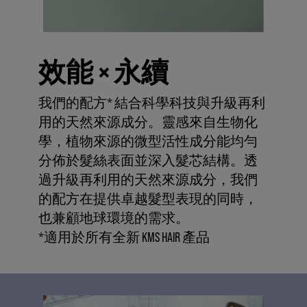
效能 × 永續
我們的配方* 結合科學科技與升級再利
用的天然來源成分。靈感來自生物化
學，植物來源的微型活性成分能均勻
分佈於髮絲表面並深入髮芯結構。透
過升級再利用的天然來源成分，我們
的配方在提供卓越髮型表現的同時，
也兼顧地球環境的需求。
*適用於所有全新 KMS HAIR 產品