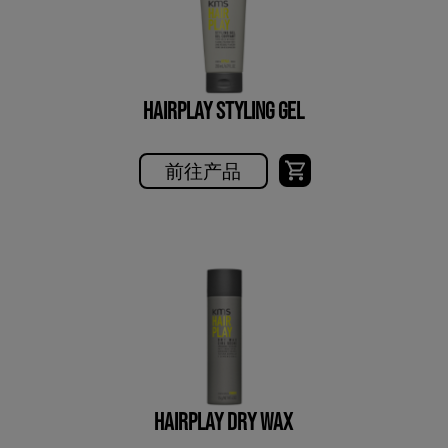
HAIRPLAY STYLING GEL
前往产品
HAIRPLAY DRY WAX