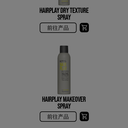
HAIRPLAY DRY TEXTURE
SPRAY
前往产品
HAIRPLAY MAKEOVER
SPRAY
前往产品