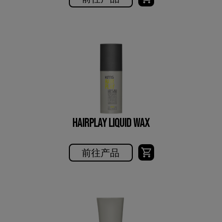
HAIRPLAY LIQUID WAX
前往产品