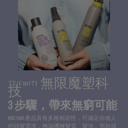
TRIFINITY 無限魔塑科
技
3 步驟，帶來無窮可能
KMS HAIR 產品具有多種相容性，可滿足你個人
的頭髮需求，無論哪種髮質、髮況、形狀或