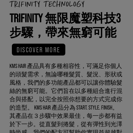
TRIFINITY TECHNOLOGY
TRIFINITY 無限魔塑科技3
步驟，帶來無窮可能
DISCOVER MORE
KMS HAIR 產品具有多種相容性，可滿足你個人
的頭髮需求，無論哪種髮質、髮況、形狀或
風格，我們的多功能產品都可以讓你體驗髮
絲的無窮可能。它們旨在以多種組合進行混
合與搭配，以完全按照你想要的方式完成你
的造型。 KMS HAIR 產品分為 START. STYLE. FINISH。
其產品在３步驟中效果最佳，每一步都有益
於下一步。從直髮到捲髮，從有彈性到光澤
時尚感，我們的配方可幫助你實現並超越對