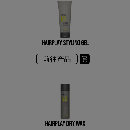
HAIRPLAY STYLING GEL
前往产品
HAIRPLAY DRY WAX