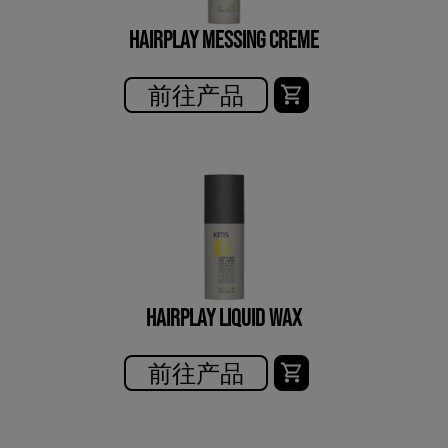
HAIRPLAY MESSING CREME
前往产品
HAIRPLAY LIQUID WAX
前往产品