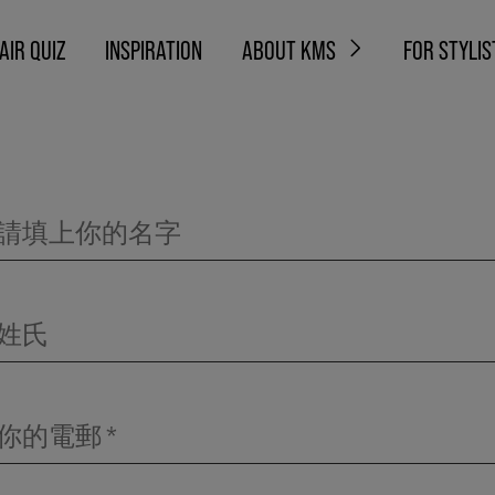
AIR QUIZ
INSPIRATION
ABOUT KMS
FOR STYLIS