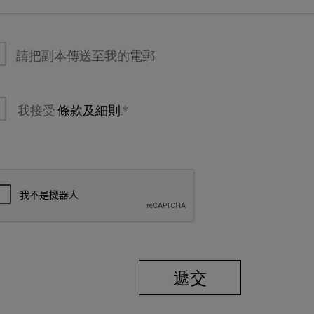
請把副本傳送至我的電郵
我接受
條款及細則
.*