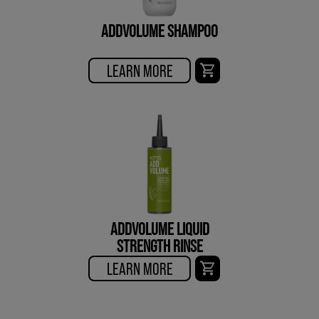
ADDVOLUME SHAMPOO
LEARN MORE
ADDVOLUME LIQUID
STRENGTH RINSE
LEARN MORE