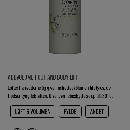
ADDVOLUME ROOT AND BODY LIFT
Løfter hårrødderne og giver målrettet volumen til styles, der
trodser tyngdekraften. Giver varmebeskyttelse op til 230°C.
LØFT & VOLUMEN
FYLDE
ANDET