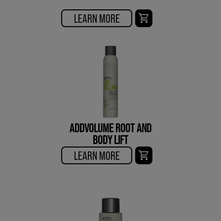
LEARN MORE
ADDVOLUME ROOT AND
BODY LIFT
LEARN MORE