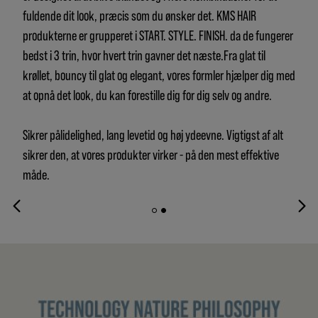
fuldende dit look, præcis som du ønsker det. KMS HAIR
produkterne er grupperet i START. STYLE. FINISH. da de fungerer
bedst i 3 trin, hvor hvert trin gavner det næste.Fra glat til
krøllet, bouncy til glat og elegant, vores formler hjælper dig med
at opnå det look, du kan forestille dig for dig selv og andre.
Sikrer pålidelighed, lang levetid og høj ydeevne. Vigtigst af alt
sikrer den, at vores produkter virker - på den mest effektive
måde.