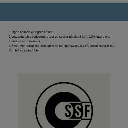
1 Ingen animalske ingredienser.
2 Letvægtsdåse reducerer vægt og sparer på aluminium. 11% lettere end
standard aerosoldåser.
3 Beskriver beregning, reduktion og kompensation af CO2 udledninger til nul.
Kun full size produkter.