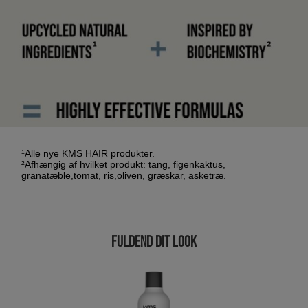
¹Alle nye KMS HAIR produkter.
²Afhængig af hvilket produkt: tang, figenkaktus,
granatæble,tomat, ris,oliven, græskar, asketræ.
FULDEND DIT LOOK