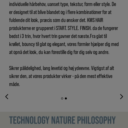
individuelle hårbehov, uanset type, tekstur, form eller style. De
er designet til at blive blandet og i flere kombinationer for at
fuldende dit look, præcis som du ønsker det. KMS HAIR
produkterne er grupperet i START. STYLE. FINISH. da de fungerer
bedst i 3 trin, hvor hvert trin gavner det næste.Fra glat til
krøllet, bouncy til glat og elegant, vores formler hjælper dig med
at opnå det look, du kan forestille dig for dig selv og andre.
Sikrer pålidelighed, lang levetid og høj ydeevne. Vigtigst af alt
sikrer den, at vores produkter virker - på den mest effektive
måde.