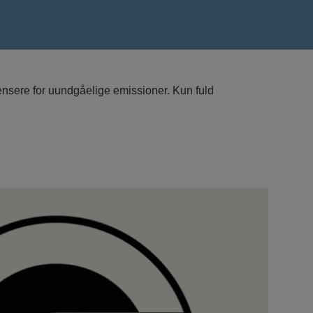
pensere for uundgåelige emissioner. Kun fuld