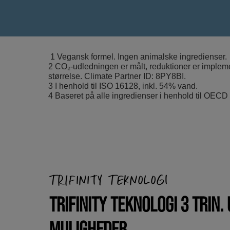
1 Vegansk formel. Ingen animalske ingredienser.
2 CO₂-udledningen er målt, reduktioner er impleme
størrelse. Climate Partner ID: 8PY8BI.
3 I henhold til ISO 16128, inkl. 54% vand.
4 Baseret på alle ingredienser i henhold til OECD
TRIFINITY TEKNOLOGI
TRIFINITY TEKNOLOGI 3 TRIN.
MULIGHEDER.