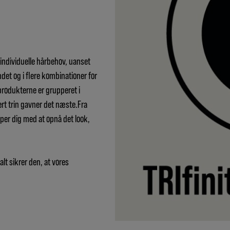
individuelle hårbehov, uanset
andet og i flere kombinationer for
produkterne er grupperet i
ert trin gavner det næste.Fra
ælper dig med at opnå det look,
alt sikrer den, at vores