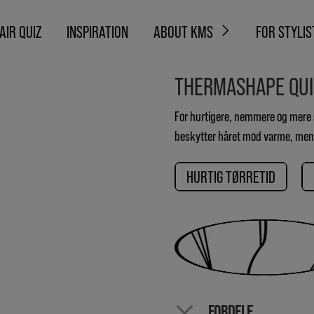
AIR QUIZ
INSPIRATION
ABOUT KMS
FOR STYLIS
THERMASHAPE QUI
For hurtigere, nemmere og mere 
beskytter håret mod varme, mens
HURTIG TØRRETID
FORDELE