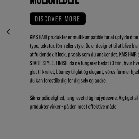
DISCOVER MORE
KMS HAIR produkter er multikompatible for at opfylde dine 
type, tekstur, form eller style. De er designet til at blive bl
at fuldende dit look, præcis som du ønsker det. KMS HAIR 
START. STYLE. FINISH. da de fungerer bedst i 3 trin, hvor hv
glat til krøllet, bouncy til glat og elegant, vores formler hj
du kan forestille dig for dig selv og andre.
Sikrer pålidelighed, lang levetid og høj ydeevne. Vigtigst af 
produkter virker - på den mest effektive måde.