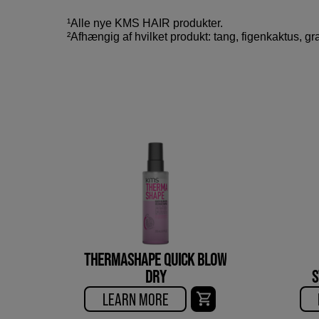
¹Alle nye KMS HAIR produkter.
²Afhængig af hvilket produkt: tang, figenkaktus, gr
THERMASHAPE QUICK BLOW
DRY
S
LEARN MORE