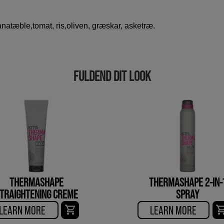
anatæble,tomat, ris,oliven, græskar, asketræ.
FULDEND DIT LOOK
THERMASHAPE
THERMASHAPE 2-IN-
TRAIGHTENING CREME
SPRAY
LEARN MORE
LEARN MORE