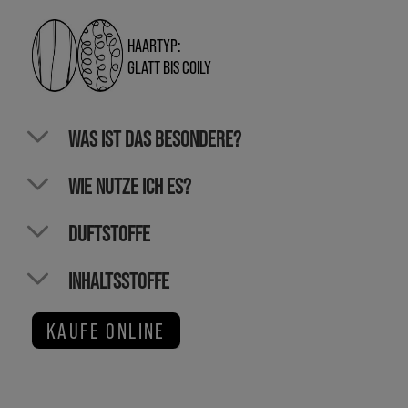
HAARTYP:
GLATT BIS COILY
WAS IST DAS BESONDERE?
WIE NUTZE ICH ES?
DUFTSTOFFE
INHALTSSTOFFE
KAUFE ONLINE