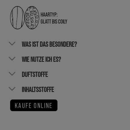
HAARTYP:
GLATT BIS COILY
WAS IST DAS BESONDERE?
WIE NUTZE ICH ES?
DUFTSTOFFE
INHALTSSTOFFE
KAUFE ONLINE