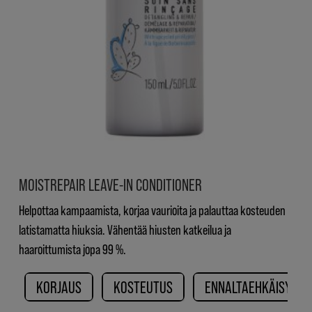
MOISTREPAIR LEAVE-IN CONDITIONER
Helpottaa kampaamista, korjaa vaurioita ja palauttaa kosteuden
latistamatta hiuksia. Vähentää hiusten katkeilua ja
haaroittumista jopa 99 %.
KORJAUS
KOSTEUTUS
ENNALTAEHKÄISY