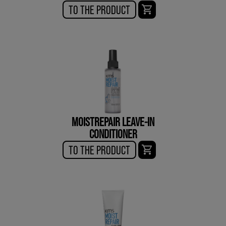
TO THE PRODUCT
MOISTREPAIR LEAVE-IN
CONDITIONER
TO THE PRODUCT