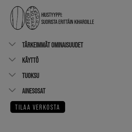
HIUSTYYPPI:
SUORISTA ERITTÄIN KIHAROILLE
TÄRKEIMMÄT OMINAISUUDET
KÄYTTÖ
TUOKSU
AINESOSAT
TILAA VERKOSTA